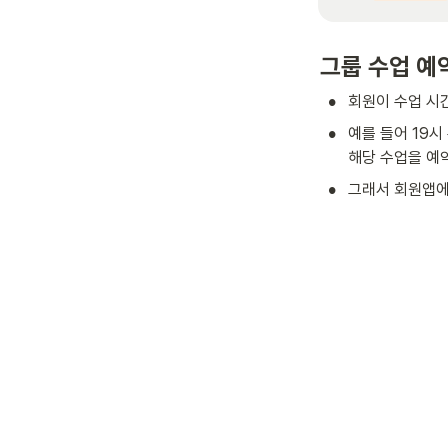
그룹 수업 예
•
회원이 수업 시
•
예를 들어 19시
해당 수업을 예약
•
그래서 회원앱에